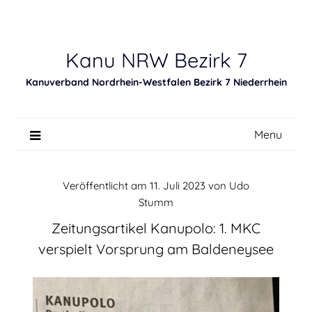
Skip
to
content
Kanu NRW Bezirk 7
Kanuverband Nordrhein-Westfalen Bezirk 7 Niederrhein
Menu
Veröffentlicht am
11. Juli 2023
von
Udo
Stumm
Zeitungsartikel Kanupolo: 1. MKC
verspielt Vorsprung am Baldeneysee