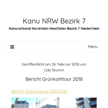
Skip
to
content
Kanu NRW Bezirk 7
Kanuverband Nordrhein-Westfalen Bezirk 7 Niederrhein
Menu
Veröffentlicht am
26. Februar 2018
von
Udo Stumm
Bericht Grünkohltour 2018
Bericht Grünkohltour 25022018