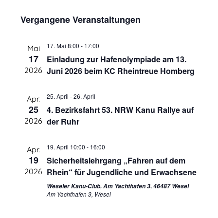
und
von
Vergangene Veranstaltungen
Ansichten
Veranstaltungen
17. Mai 8:00
-
17:00
Mai
17
Einladung zur Hafenolympiade am 13.
2026
Juni 2026 beim KC Rheintreue Homberg
25. April
-
26. April
Apr.
25
4. Bezirksfahrt 53. NRW Kanu Rallye auf
2026
der Ruhr
19. April 10:00
-
16:00
Apr.
19
Sicherheitslehrgang „Fahren auf dem
2026
Rhein“ für Jugendliche und Erwachsene
Weseler Kanu-Club, Am Yachthafen 3, 46487 Wesel
Am Yachthafen 3, Wesel